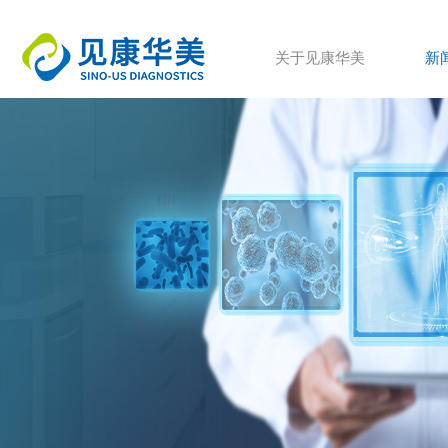
关于见康华美
新