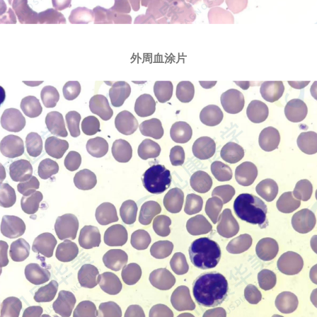
外周血涂片