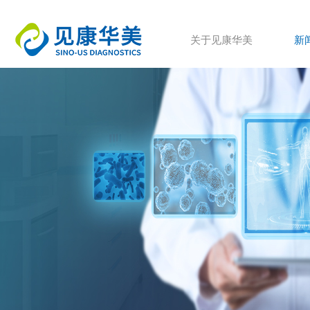
关于见康华美
新