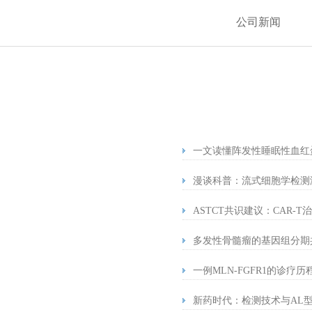
公司新闻
一文读懂阵发性睡眠性血红
漫谈科普：流式细胞学检测
ASTCT共识建议：CAR-
多发性骨髓瘤的基因组分期
一例MLN-FGFR1的诊疗
新药时代：检测技术与AL