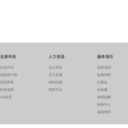
见康华美
人力资源
服务项目
企业介绍
员工风采
送检须知
实验室介绍
员工发展
血液特检
资质荣誉
福利待遇
出凝血
科研成果
招聘平台
实体瘤
360全景
病理诊断
临检中心
基因测序