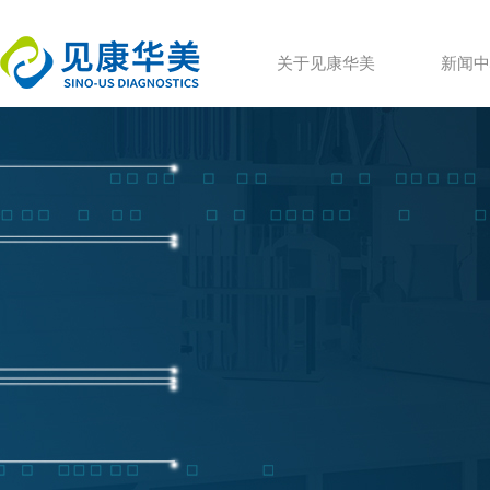
关于见康华美
新闻中