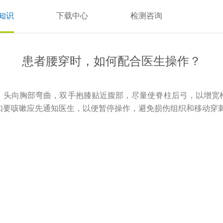
知识
下载中心
检测咨询
患者腰穿时，如何配合医生操作？
，头向胸部弯曲，双手抱膝贴近腹部，尽量使脊柱后弓，以增宽
如要咳嗽应先通知医生，以便暂停操作，避免损伤组织和移动穿