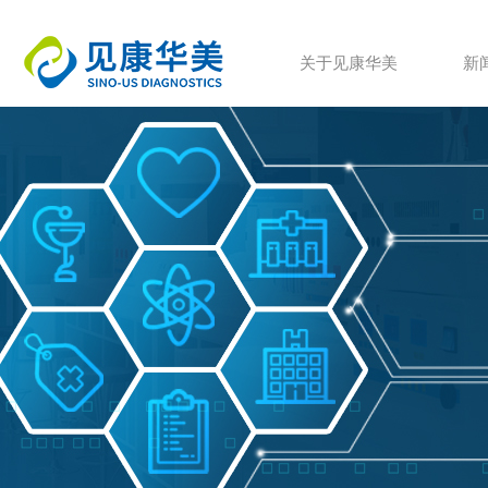
关于见康华美
新