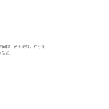
椎间隙，便于进针。在穿刺
刺位置。